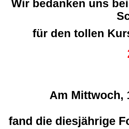
Wir bedanken uns be
Sc
für den tollen Kur
m Mittwoch, 
A
fand die diesjährige 