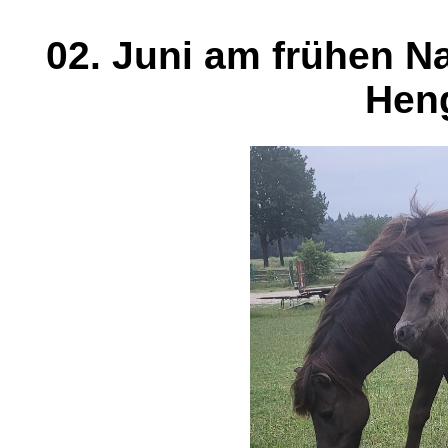
02. Juni am frühen N
Hen