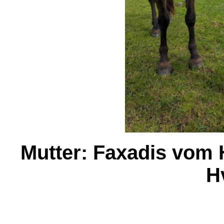
Mutter: Faxadis vom H
H