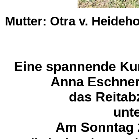
Mutter: Otra v. Heideho
Eine spannende Kur
Anna Eschner 
das Reitab
unte
Am Sonntag 2