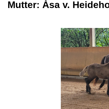
Mutter: Àsa v. Heideho