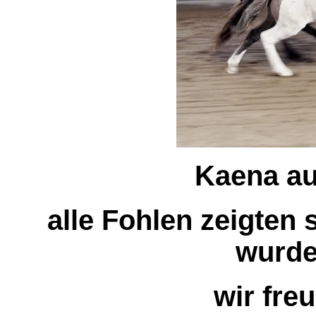
Kaena au
alle Fohlen zeigten
wurde
wir fre