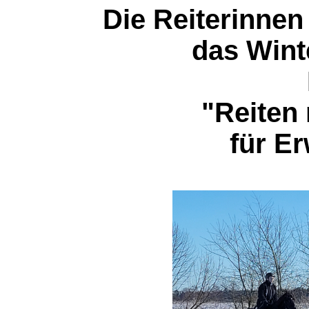
Die Reiterinnen
das Wint
"Reiten
für E