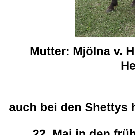
Mutter: Mjölna v. H
He
auch bei den Shettys
22. Mai in den frü