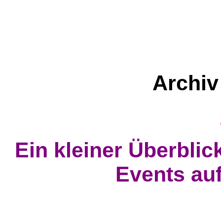
Archiv
Ein kleiner Überbli
Events au