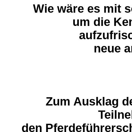
Wie wäre es mit s
um die Ke
aufzufris
neue a
Zum Ausklag de
Teiln
den Pferdeführers