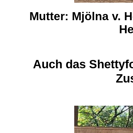
Mutter: Mjölna v. H
He
Auch das Shettyfo
Zu