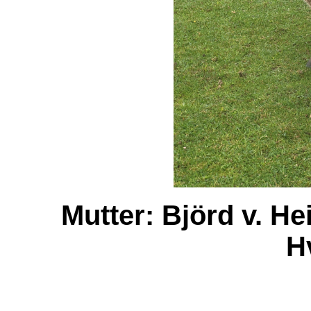
Mutter: Björd v. Hei
H